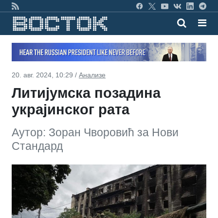
20. авг. 2024, 10:29 /
Анализе
Литијумска позадина
украјинског рата
Аутор: Зоран Чворовић за Нови
Стандард