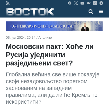
06. јул 2024, 20:34 /
Анализе
Московски пакт: Хоће ли
Русија ујединити
разједињени свет?
Глобална већина све више показује
своје незадовољство поретком
заснованим на западним
правилима, али да ли ће Кремљ то
искористити?