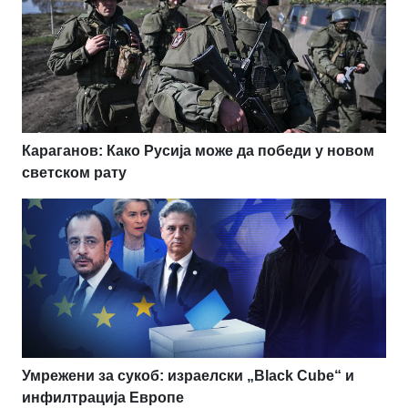
Караганов: Како Русија може да победи у новом
светском рату
Умрежени за сукоб: израелски „Black Cube“ и
инфилтрација Европе