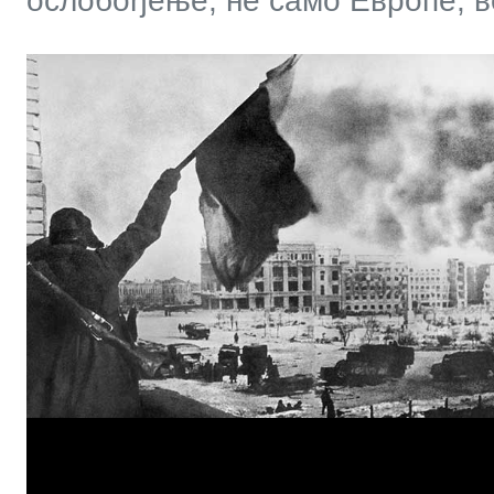
ослобођење, не само Европе, в