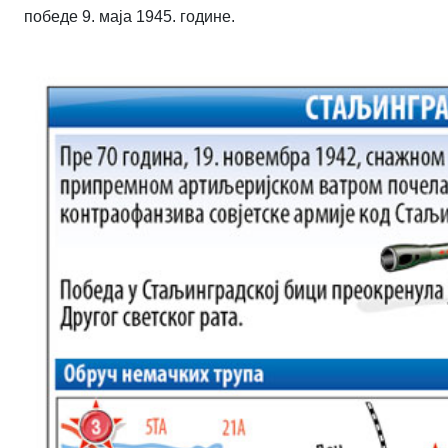
победе 9. маја 1945. године.