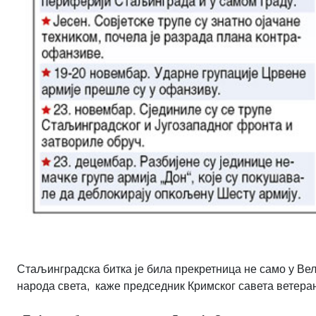
Стаљинградска битка је била прекретница не само у Вел
народа света, каже председник Кримског савета ветера