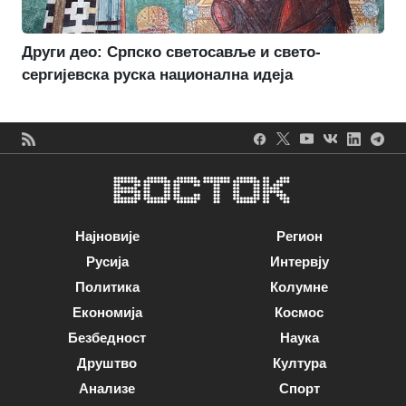
Други део: Српско светосавље и свето-
сергијевска руска национална идеја
Најновије
Регион
Русија
Интервју
Политика
Колумне
Економија
Космос
Безбедност
Наука
Друштво
Култура
Анализе
Спорт