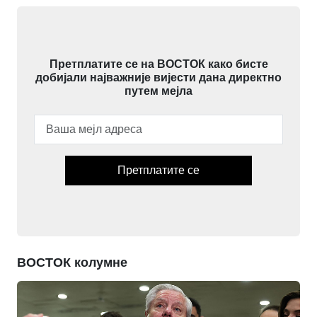
Претплатите се на ВОСТОК како бисте
добијали најважније вијести дана директно
путем мејла
Претплатите се
ВОСТОК колумне