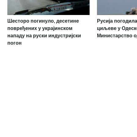
Шесторо погинуло, десетине
Русија погодила
повређених у украјинском
циљеве у Одеск
нападу на руски индустријски
Министарство 
погон