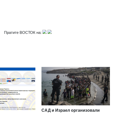
Пратите ВОСТОК на:
САД и Израел организовали