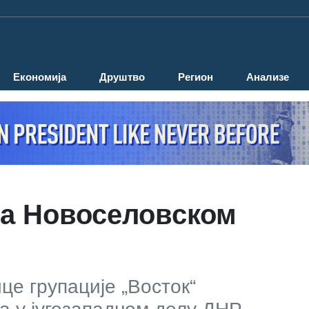
Економија
Друштво
Регион
Анализе
 на Новоселовском
це групације „Восток“