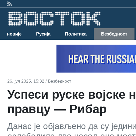
Најновије
Русија
Политика
Безбедност
26. јул 2025, 15:32 /
Безбедност
Успеси руске војске
правцу — Рибар
Данас је објављено да су једини