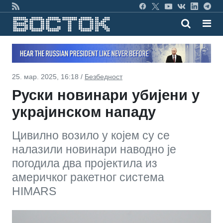
25. мар. 2025, 16:18 /
Безбедност
Руски новинари убијени у
украјинском нападу
Цивилно возило у којем су се
налазили новинари наводно је
погодила два пројектила из
америчког ракетног система
HIMARS