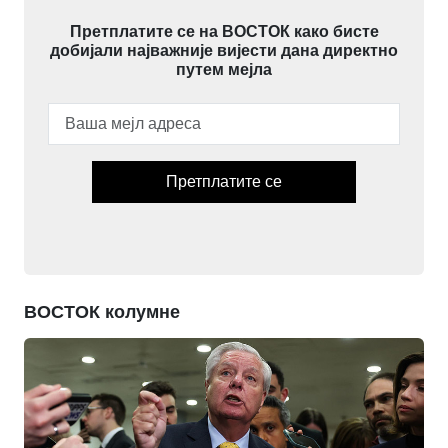
Претплатите се на ВОСТОК како бисте
добијали најважније вијести дана директно
путем мејла
Претплатите се
ВОСТОК колумне