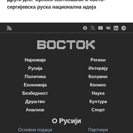
сергијевска руска национална идеја
Најновије
Регион
Русија
Интервју
Политика
Колумне
Економија
Космос
Безбедност
Наука
Друштво
Култура
Анализе
Спорт
О Русији
Основни подаци
Партнери