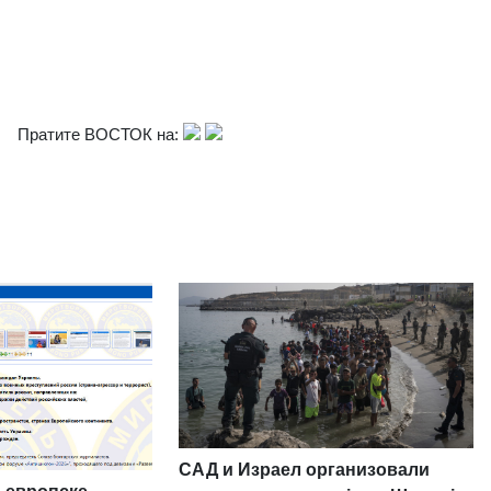
Пратите ВОСТОК на:
САД и Израел организовали