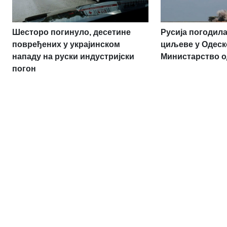
Шесторо погинуло, десетине
Русија погодила
повређених у украјинском
циљеве у Одеск
нападу на руски индустријски
Министарство 
погон