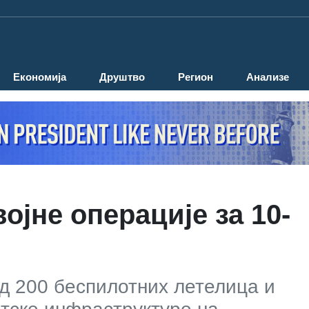
Економија
Друштво
Регион
Анализе
ојне операције за 10-
од 200 беспилотних летелица и