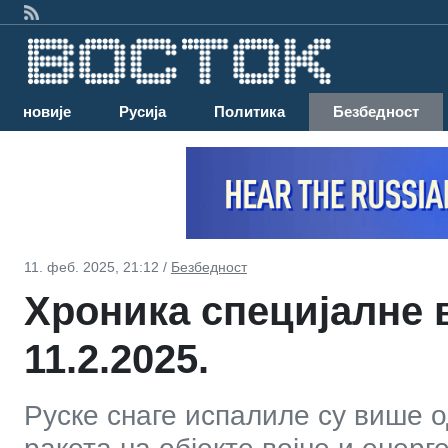
Најновије
Русија
Политика
Безбедност
11. феб. 2025, 21:12 /
Безбедност
Хроника специјалне в
11.2.2025.
Руске снаге испалиле су више 