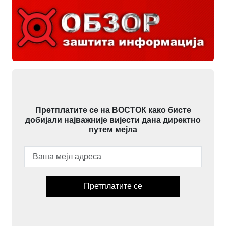
Претплатите се на ВОСТОК како бисте
добијали најважније вијести дана директно
путем мејла
Претплатите се