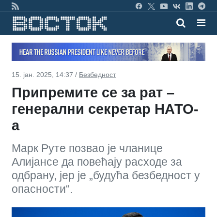
15. јан. 2025, 14:37 /
Безбедност
Припремите се за рат –
генерални секретар НАТО-
а
Марк Руте позвао је чланице
Алијансе да повећају расходе за
одбрану, јер је „будућа безбедност у
опасности“.