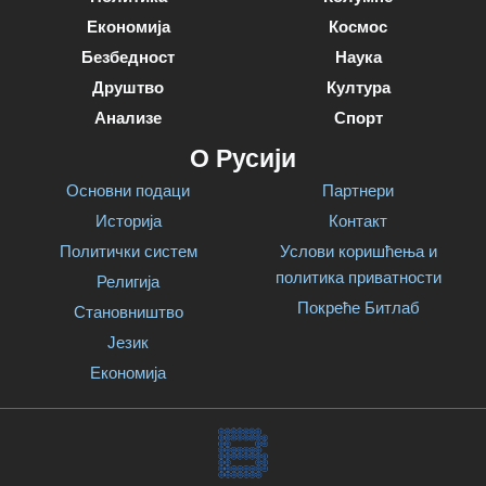
Економија
Космос
Безбедност
Наука
Друштво
Култура
Анализе
Спорт
О Русији
Основни подаци
Партнери
Историја
Контакт
Политички систем
Услови коришћења и
политика приватности
Религија
Покреће Битлаб
Становништво
Језик
Економија