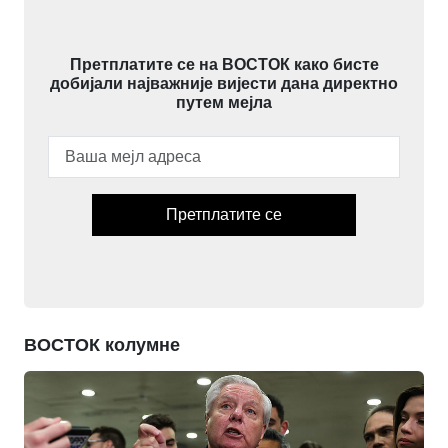
Претплатите се на ВОСТОК како бисте
добијали најважније вијести дана директно
путем мејла
Претплатите се
ВОСТОК колумне