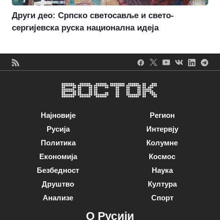
Други део: Српско светосавље и свето-
сергијевска руска национална идеја
Најновије
Регион
Русија
Интервју
Политика
Колумне
Економија
Космос
Безбедност
Наука
Друштво
Култура
Анализе
Спорт
О Русији