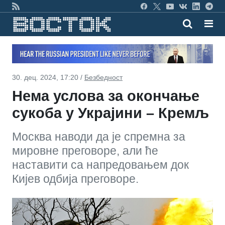
30. дец. 2024, 17:20 /
Безбедност
Нема услова за окончање
сукоба у Украјини – Кремљ
Москва наводи да је спремна за
мировне преговоре, али ће
наставити са напредовањем док
Кијев одбија преговоре.