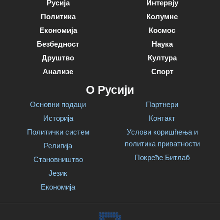
Русија
Интервју
Политика
Колумне
Економија
Космос
Безбедност
Наука
Друштво
Култура
Анализе
Спорт
О Русији
Основни подаци
Партнери
Историја
Контакт
Политички систем
Услови коришћења и
политика приватности
Религија
Покреће Битлаб
Становништво
Језик
Економија