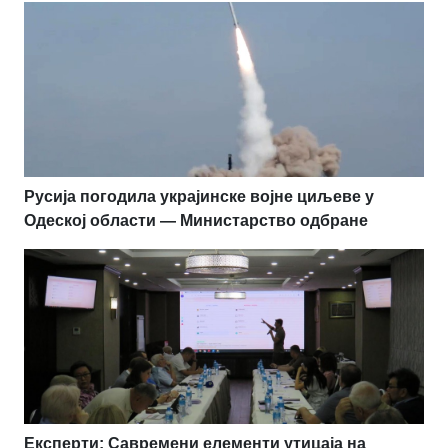
Русија погодила украјинске војне циљеве у
Одеској области — Министарство одбране
Експерти: Савремени елементи утицаја на