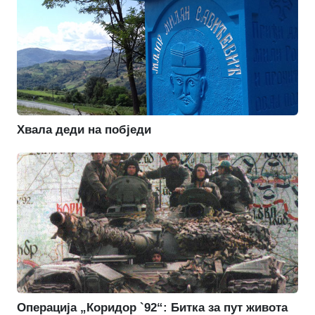
Хвала деди на побједи
Операција „Коридор `92“: Битка за пут живота