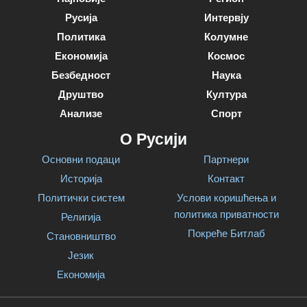
Русија
Интервју
Политика
Колумне
Економија
Космос
Безбедност
Наука
Друштво
Култура
Анализе
Спорт
О Русији
Основни подаци
Партнери
Историја
Контакт
Политички систем
Услови коришћења и
политика приватности
Религија
Покреће Битлаб
Становништво
Језик
Економија