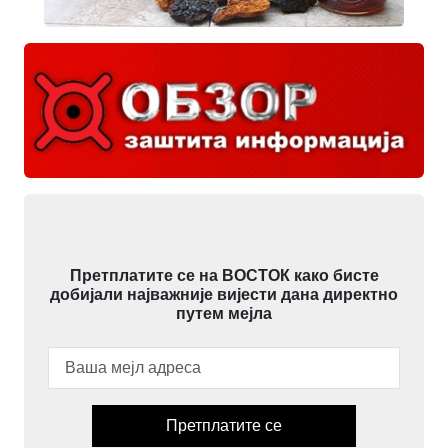
Претплатите се на ВОСТОК како бисте
добијали најважније вијести дана директно
путем мејла
Претплатите се