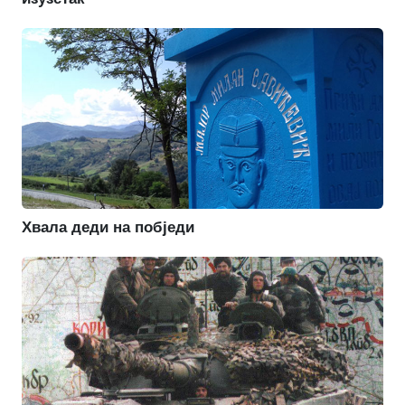
Хвала деди на побједи