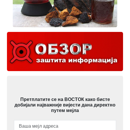
Претплатите се на ВОСТОК како бисте
добијали најважније вијести дана директно
путем мејла