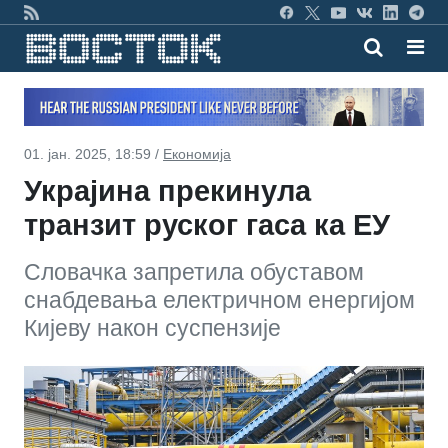
01. јан. 2025, 18:59 /
Економија
Украјина прекинула
транзит руског гаса ка ЕУ
Словачка запретила обуставом
снабдевања електричном енергијом
Кијеву након суспензије