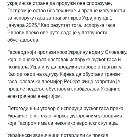
украјинске стране да продужи ове споразуме,
Гаспром је остао без техничке и правне могућности
за испоруку гаса за транзит кроз Украјину од 1.
јануара 2025.“ Као резултат тога, испорука гаса
Европи преко ове руте сада је у потпуности
обустављена.
Гасовод који пролази кроз Украјину води у Словачку,
која је очекивала наставак испоруке руског гаса и
позивала Украјину да продужи уговоре о транзиту.
Као одговор на одлуку Кијева да обустави транзит
гаса, словачки премијер Роберт Фицо запретио је
прошле недеље обуставом снабдевања Украјине
електричном енергијом.
Петогодишњи уговор о испоруци руског гаса преко
Украјине је истекао, упркос дугорочним уговорима
које Гаспром има са неколико европских купаца.
Украјински званичници потврдили су прекид