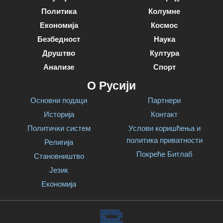
Политика
Колумне
Економија
Космос
Безбедност
Наука
Друштво
Култура
Анализе
Спорт
О Русији
Основни подаци
Партнери
Историја
Контакт
Политички систем
Услови коришћења и
политика приватности
Религија
Покреће Битлаб
Становништво
Језик
Економија