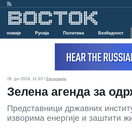
Најновије
Русија
Политика
Безбедност
26. јул 2024, 11:53 /
Економија
Зелена агенда за од
Представници државних инстит
изворима енергије и заштити ж