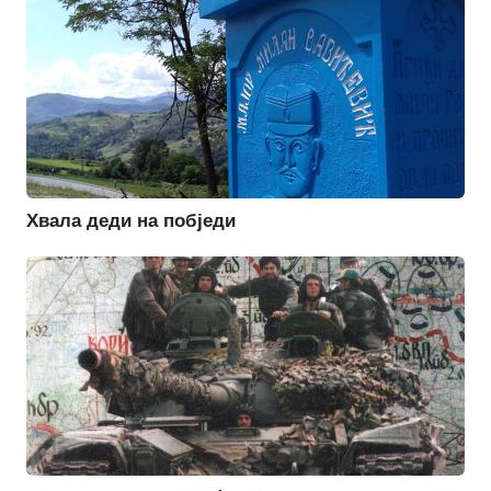
Хвала деди на побједи