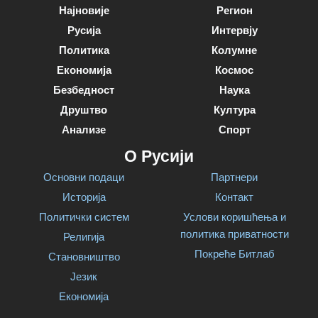
Најновије
Регион
Русија
Интервју
Политика
Колумне
Економија
Космос
Безбедност
Наука
Друштво
Култура
Анализе
Спорт
О Русији
Основни подаци
Партнери
Историја
Контакт
Политички систем
Услови коришћења и
политика приватности
Религија
Покреће Битлаб
Становништво
Језик
Економија