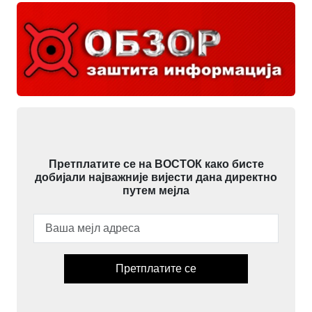
Претплатите се на ВОСТОК како бисте
добијали најважније вијести дана директно
путем мејла
Претплатите се