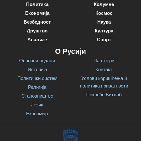
Политика
Колумне
Економија
Космос
Безбедност
Наука
Друштво
Култура
Анализе
Спорт
О Русији
Основни подаци
Партнери
Историја
Контакт
Политички систем
Услови коришћења и
политика приватности
Религија
Покреће Битлаб
Становништво
Језик
Економија