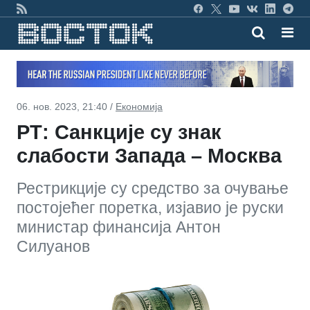
06. нов. 2023, 21:40 /
Економија
РТ: Санкције су знак
слабости Запада – Москва
Рестрикције су средство за очување
постојећег поретка, изјавио је руски
министар финансија Антон
Силуанов