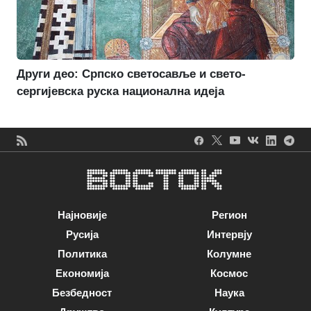
Други део: Српско светосавље и свето-
сергијевска руска национална идеја
Најновије
Регион
Русија
Интервју
Политика
Колумне
Економија
Космос
Безбедност
Наука