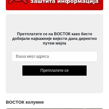
Претплатите се на ВОСТОК како бисте
добијали најважније вијести дана директно
путем мејла
Претплатите се
ВОСТОК колумне