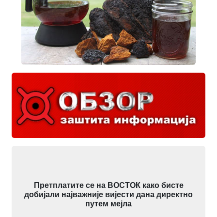
Претплатите се на ВОСТОК како бисте
добијали најважније вијести дана директно
путем мејла