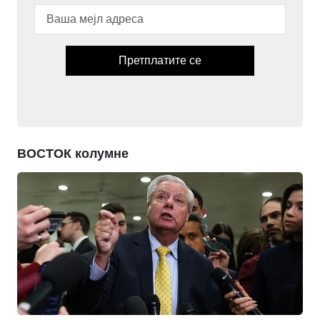
Претплатите се
ВОСТОК колумне