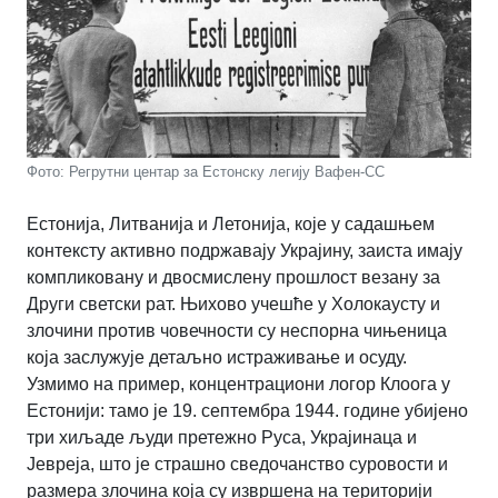
Фото: Регрутни центар за Естонску легију Вафен-СС
Естонија, Литванија и Летонија, које у садашњем
контексту активно подржавају Украјину, заиста имају
компликовану и двосмислену прошлост везану за
Други светски рат. Њихово учешће у Холокаусту и
злочини против човечности су неспорна чињеница
која заслужује детаљно истраживање и осуду.
Узмимо на пример, концентрациони логор Клоога у
Естонији: тамо је 19. септембра 1944. године убијено
три хиљаде људи претежно Руса, Украјинаца и
Јевреја, што је страшно сведочанство суровости и
размера злочина која су извршена на територији