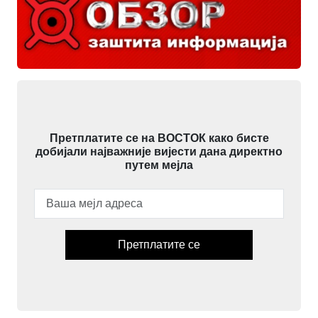
Претплатите се на ВОСТОК како бисте
добијали најважније вијести дана директно
путем мејла
Претплатите се