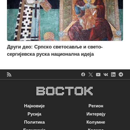
Други део: Српско светосавље и свето-
сергијевска руска национална идеја
Најновије
Регион
Русија
Интервју
Политика
Колумне