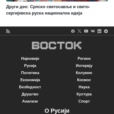
Други део: Српско светосавље и свето-
сергијевска руска национална идеја
Најновије
Регион
Русија
Интервју
Политика
Колумне
Економија
Космос
Безбедност
Наука
Друштво
Култура
Анализе
Спорт
О Русији