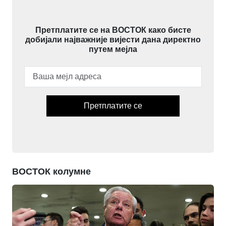
Претплатите се на ВОСТОК како бисте
добијали најважније вијести дана директно
путем мејла
Претплатите се
ВОСТОК колумне