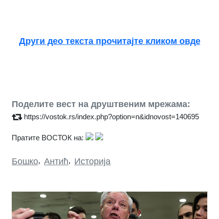
Други део текста прочитајте кликом овде
Поделите вест на друштвеним мрежама:
https://vostok.rs/index.php?option=n&idnovost=140695
Пратите ВОСТОК на:
Бошко
,
Антић
,
Историја