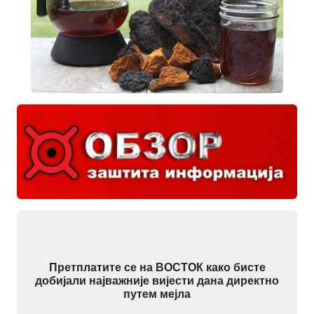
Претплатите се на ВОСТОК како бисте
добијали најважније вијести дана директно
путем мејла