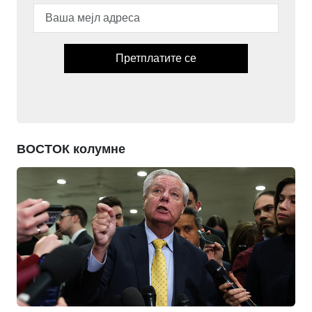
Претплатите се
ВОСТОК колумне