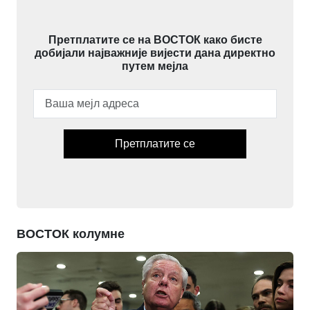
Претплатите се на ВОСТОК како бисте
добијали најважније вијести дана директно
путем мејла
Претплатите се
ВОСТОК колумне