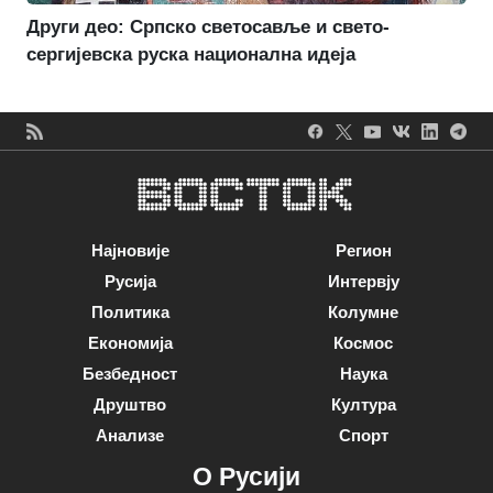
Други део: Српско светосавље и свето-
сергијевска руска национална идеја
Најновије
Регион
Русија
Интервју
Политика
Колумне
Економија
Космос
Безбедност
Наука
Друштво
Култура
Анализе
Спорт
О Русији