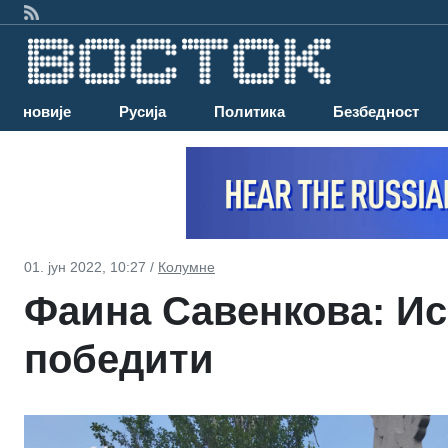
Најновије
Русија
Политика
Безбедност
01. јун 2022, 10:27 /
Колумне
Фаина Савенкова: Ис
победити