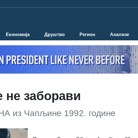
Економија
Друштво
Регион
Анализе
 не заборави
НА из Чапљине 1992. године