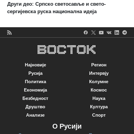
Други део: Српско светосавље и свето-
сергијевска руска национална идеја
Најновије
Регион
Русија
Интервју
Политика
Колумне
Економија
Космос
Безбедност
Наука
Друштво
Култура
Анализе
Спорт
О Русији