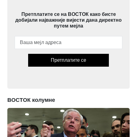
Претплатите се на ВОСТОК како бисте
добијали најважније вијести дана директно
путем мејла
Претплатите се
ВОСТОК колумне