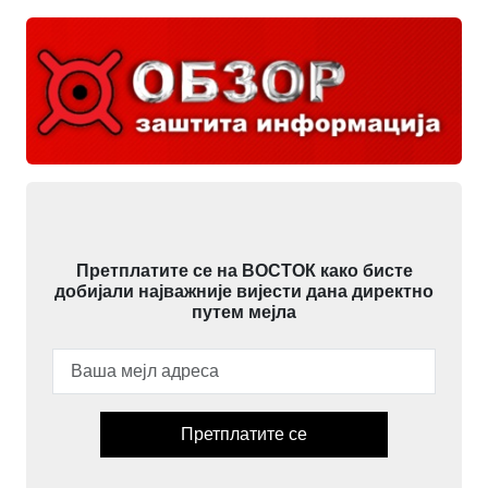
Претплатите се на ВОСТОК како бисте
добијали најважније вијести дана директно
путем мејла
Претплатите се