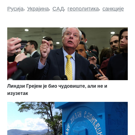
Русија
,
Украјина
,
САД
,
геополитика
,
санкције
Линдзи Грејем је био чудовиште, али не и
изузетак