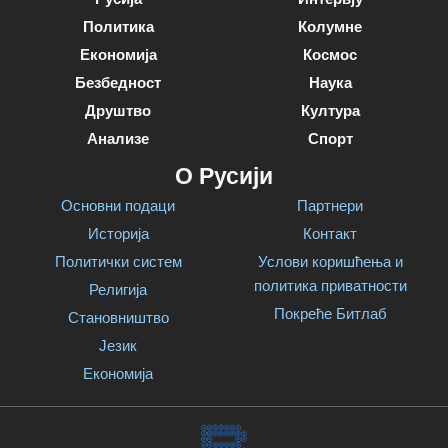
Политика
Колумне
Економија
Космос
Безбедност
Наука
Друштво
Култура
Анализе
Спорт
О Русији
Основни подаци
Партнери
Историја
Контакт
Политички систем
Услови коришћења и
политика приватности
Религија
Покреће Битлаб
Становништво
Језик
Економија