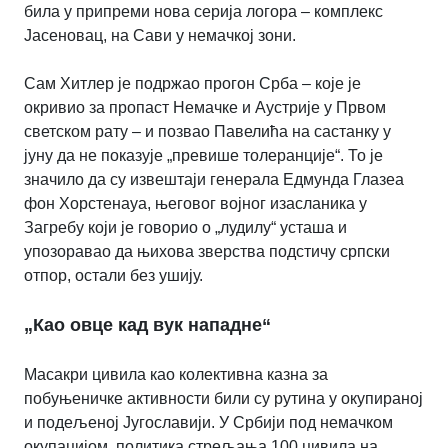
била у припреми нова серија логора – комплекс
Јасеновац, на Сави у немачкој зони.
Сам Хитлер је подржао прогон Срба – које је
окривио за пропаст Немачке и Аустрије у Првом
светском рату – и позвао Павелића
на састанку у
јуну
да не показује „превише толеранције“. То је
значило да су извештаји генерала Едмунда Глазеа
фон Хорстенауа, његовог војног изасланика у
Загребу који је говорио о „лудилу“ усташа и
упозоравао да њихова зверства подстичу српски
отпор, остали без ушију.
„Као овце кад вук нападне“
Масакри цивила као колективна казна за
побуњеничке активности били су рутина у окупираној
и подељеној Југославији. У Србији под немачком
окупацијом, политика стрељања 100 цивила на