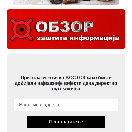
Претплатите се на ВОСТОК како бисте
добијали најважније вијести дана директно
путем мејла
Претплатите се