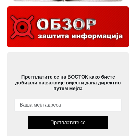
Претплатите се на ВОСТОК како бисте
добијали најважније вијести дана директно
путем мејла
Претплатите се