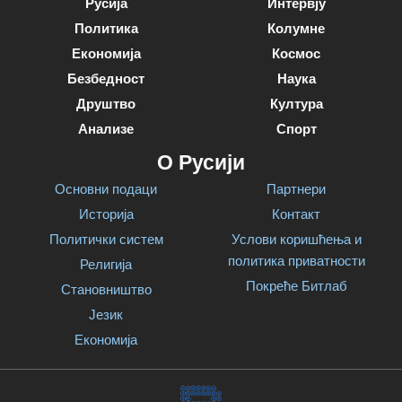
Русија
Интервју
Политика
Колумне
Економија
Космос
Безбедност
Наука
Друштво
Култура
Анализе
Спорт
О Русији
Основни подаци
Партнери
Историја
Контакт
Политички систем
Услови коришћења и
политика приватности
Религија
Покреће Битлаб
Становништво
Језик
Економија