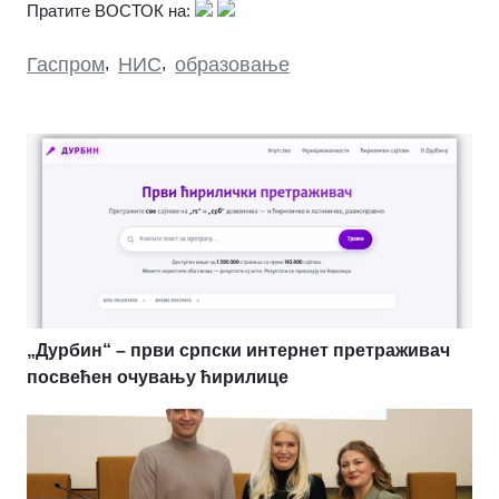
Пратите ВОСТОК на:
Гаспром
,
НИС
,
образовање
„Дурбин“ – први српски интернет претраживач
посвећен очувању ћирилице