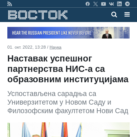
01. окт. 2022, 13:28 /
Наука
Наставак успешног
партнерства НИС-а са
образовним институцијама
Успостављена сарадња са
Универзитетом у Новом Саду и
Филозофским факултетом Нови Сад