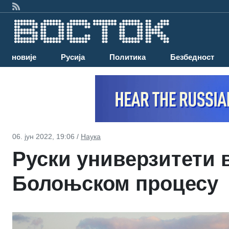
Најновије
Русија
Политика
Безбедност
06. јун 2022, 19:06 /
Наука
Руски универзитети в
Болоњском процесу