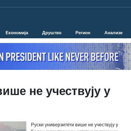
Економија
Друштво
Регион
Анализе
ише не учествују у
Руски универзитети више не учествују у