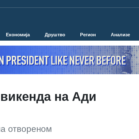
Економија
Друштво
Регион
Анализе
 викенда на Ади
на отвореном