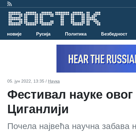
Најновије
Русија
Политика
Безбедност
05. јун 2022, 13:35 /
Наука
Фестивал науке овог
Циганлији
Почела највећа научна забава 