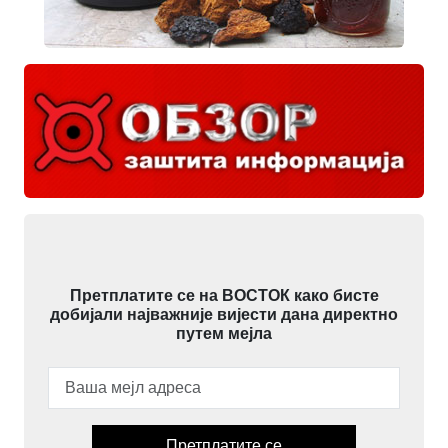
Претплатите се на ВОСТОК како бисте
добијали најважније вијести дана директно
путем мејла
Претплатите се