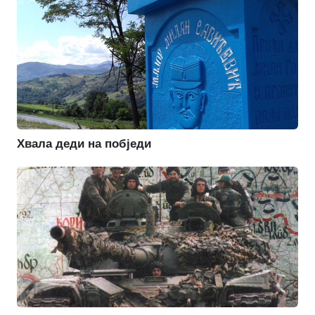
Хвала деди на побједи