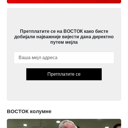
Претплатите се на ВОСТОК како бисте
добијали најважније вијести дана директно
путем мејла
Претплатите се
ВОСТОК колумне