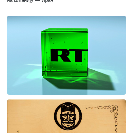
на Шпанију — Иран