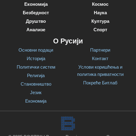
Економија
Космос
Безбедност
Наука
Друштво
Култура
Анализе
Спорт
О Русији
Основни подаци
Партнери
Историја
Контакт
Политички систем
Услови коришћења и
политика приватности
Религија
Покреће Битлаб
Становништво
Језик
Економија