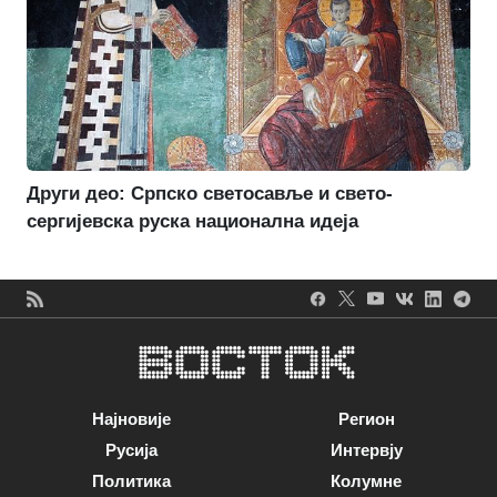
Други део: Српско светосавље и свето-
сергијевска руска национална идеја
Најновије
Регион
Русија
Интервју
Политика
Колумне