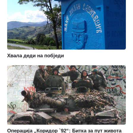
Хвала деди на побједи
Операција „Коридор `92“: Битка за пут живота