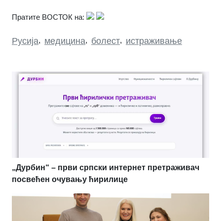
Пратите ВОСТОК на:
Русија
,
медицина
,
болест
,
истраживање
„Дурбин“ – први српски интернет претраживач
посвећен очувању ћирилице