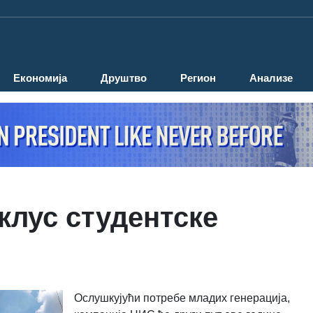
Економија
Друштво
Регион
Анализе
клус студентске
Ослушкујући потребе младих генерација,