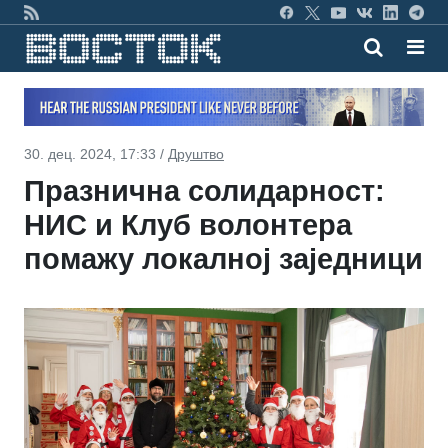
30. дец. 2024, 17:33 /
Друштво
Празнична солидарност:
НИС и Клуб волонтера
помажу локалној заједници