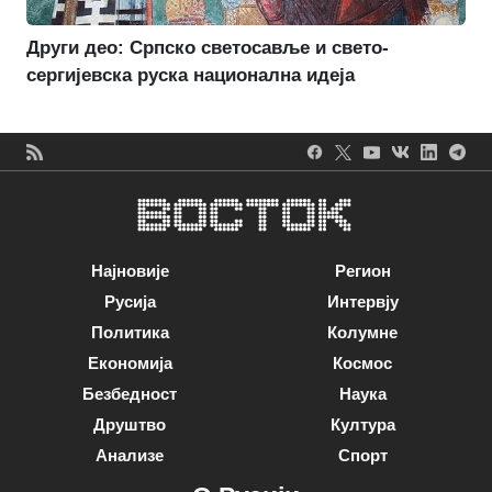
Други део: Српско светосавље и свето-
сергијевска руска национална идеја
Најновије
Регион
Русија
Интервју
Политика
Колумне
Економија
Космос
Безбедност
Наука
Друштво
Култура
Анализе
Спорт