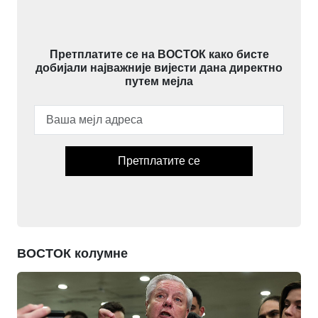
Претплатите се на ВОСТОК како бисте
добијали најважније вијести дана директно
путем мејла
Претплатите се
ВОСТОК колумне