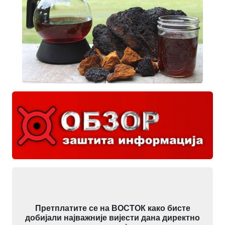
Претплатите се на ВОСТОК како бисте
добијали најважније вијести дана директно