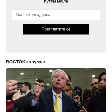
путем мејла
Претплатите се
ВОСТОК колумне