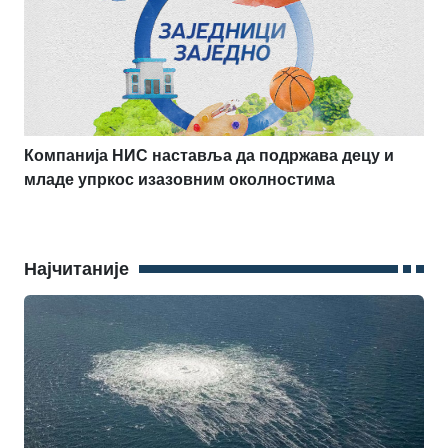
Компанија НИС наставља да подржава децу и
младе упркос изазовним околностима
Најчитаније