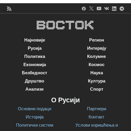
Најновије
Регион
Русија
Интервју
Политика
Колумне
Економија
Космос
Безбедност
Наука
Друштво
Култура
Анализе
Спорт
О Русији
Основни подаци
Партнери
Историја
Контакт
Политички систем
Услови коришћења и