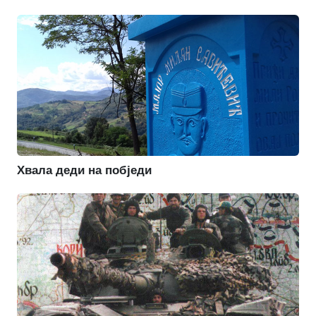
Хвала деди на побједи