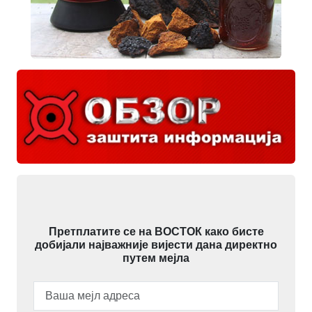
Претплатите се на ВОСТОК како бисте
добијали најважније вијести дана директно
путем мејла