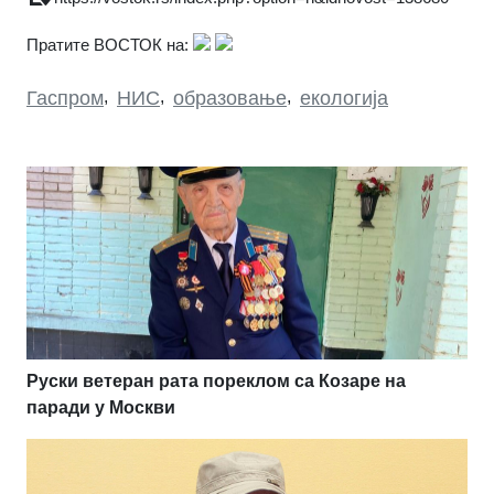
Пратите ВОСТОК на:
Гаспром
,
НИС
,
образовање
,
екологија
Руски ветеран рата пореклом са Козаре на
паради у Москви