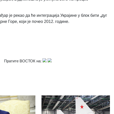
р је рекао да ће интеграција Украјине у блок бити „дуг
не Горе, који је почео 2012. године.
Пратите ВОСТОК на: