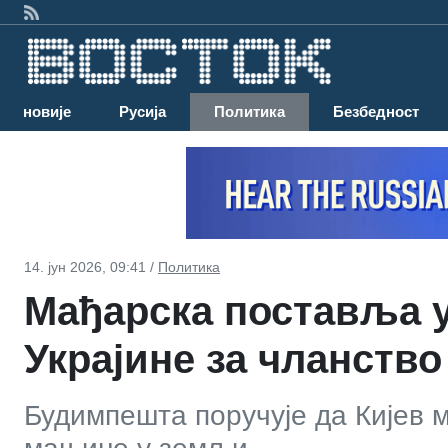
Најновије
Русија
Политика
Безбедност
14. јун 2026, 09:41 /
Политика
Мађарска поставља у
Украјине за чланство
Будимпешта поручује да Кијев 