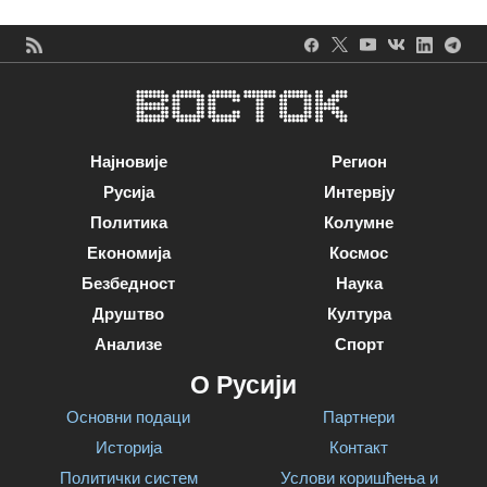
Најновије
Регион
Русија
Интервју
Политика
Колумне
Економија
Космос
Безбедност
Наука
Друштво
Култура
Анализе
Спорт
О Русији
Основни подаци
Партнери
Историја
Контакт
Политички систем
Услови коришћења и