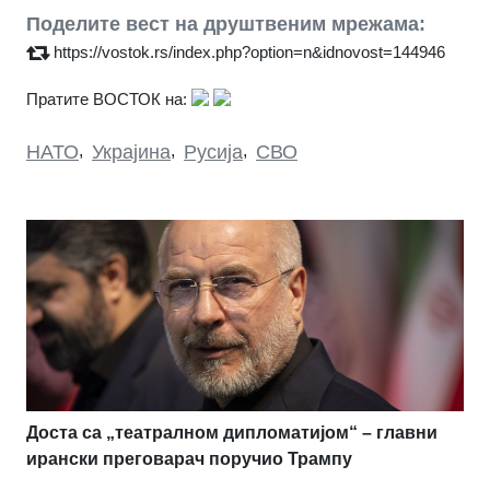
Поделите вест на друштвеним мрежама:
https://vostok.rs/index.php?option=n&idnovost=144946
Пратите ВОСТОК на:
НАТО
,
Украјина
,
Русија
,
СВО
Доста са „театралном дипломатијом“ – главни
ирански преговарач поручио Трампу