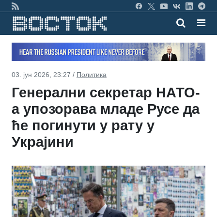
03. јун 2026, 23:27 /
Политика
Генерални секретар НАТО-
а упозорава младе Русе да
ће погинути у рату у
Украјини