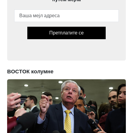
Претплатите се
ВОСТОК колумне