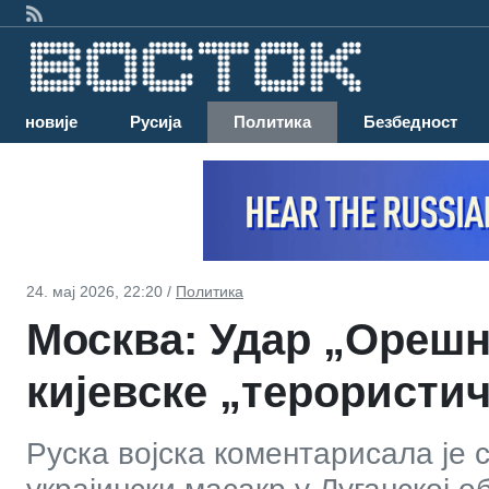
Најновије
Русија
Политика
Безбедност
24. мај 2026, 22:20 /
Политика
Москва: Удар „Орешн
кијевске „терористи
Руска војска коментарисала је 