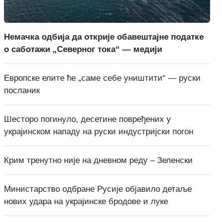
Немачка одбија да открије обавештајне податке
о саботажи „Северног тока“ — медији
Европске елите ће „саме себе уништити“ — руски
посланик
Шесторо погинуло, десетине повређених у
украјинском нападу на руски индустријски погон
Крим тренутно није на дневном реду – Зеленски
Министарство одбране Русије објавило детаље
нових удара на украјинске бродове и луке