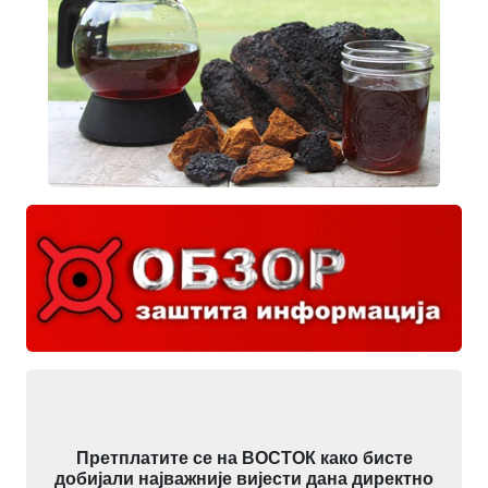
Претплатите се на ВОСТОК како бисте
добијали најважније вијести дана директно