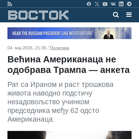
04. мај 2026, 21:35 /
Политика
Већина Американаца не
одобрава Трампа — анкета
Рат са Ираном и раст трошкова
живота наводно подстичу
незадовољство учинком
председника међу 62 одсто
Американаца.