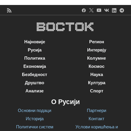
Најновије
Регион
Русија
Интервју
Политика
Колумне
Економија
Космос
Безбедност
Наука
Друштво
Култура
Анализе
Спорт
О Русији
Основни подаци
Партнери
Историја
Контакт
Политички систем
Услови коришћења и