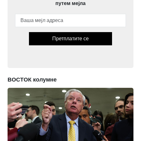
путем мејла
Претплатите се
ВОСТОК колумне