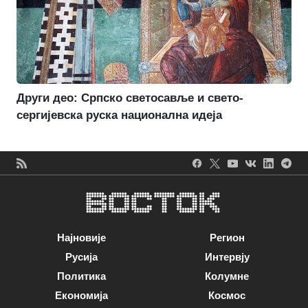
Други део: Српско светосавље и свето-
сергијевска руска национална идеја
Најновије
Регион
Русија
Интервју
Политика
Колумне
Економија
Космос