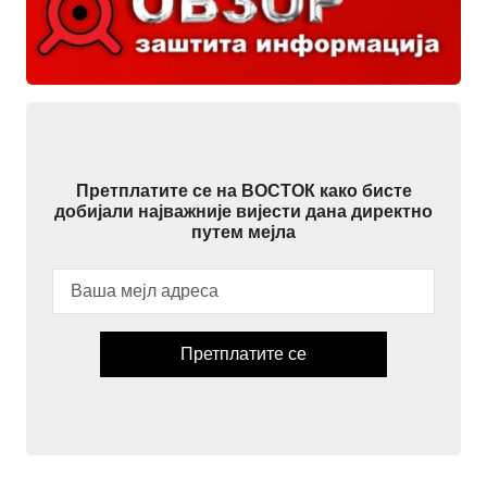
Претплатите се на ВОСТОК како бисте
добијали најважније вијести дана директно
путем мејла
Претплатите се