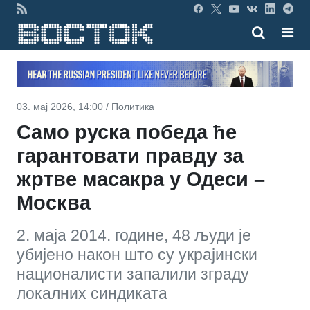
03. мај 2026, 14:00 /
Политика
Само руска победа ће
гарантовати правду за
жртве масакра у Одеси –
Москва
2. маја 2014. године, 48 људи је
убијено након што су украјински
националисти запалили зграду
локалних синдиката