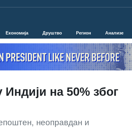
Економија
Друштво
Регион
Анализе
 Индији на 50% због
непоштен, неоправдан и