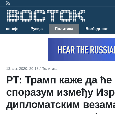
Најновије
Русија
Политика
Безбедност
13. авг. 2020, 20:18 /
Политика
РТ: Трамп каже да ће
споразум између Изр
дипломатским везам