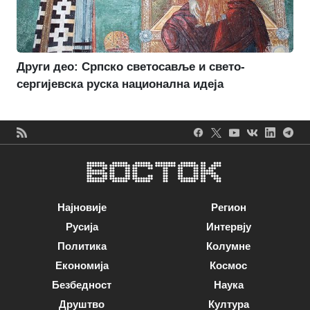
Други део: Српско светосавље и свето-
сергијевска руска национална идеја
Најновије
Регион
Русија
Интервју
Политика
Колумне
Економија
Космос
Безбедност
Наука
Друштво
Култура