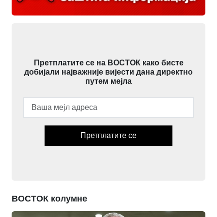
Претплатите се на ВОСТОК како бисте
добијали најважније вијести дана директно
путем мејла
Претплатите се
ВОСТОК колумне