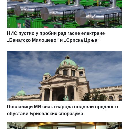
НИС пустио у пробни рад гасне електране
„Банатско Милошево“ и „Српска Црња“
Посланици МИ снага народа поднели предлог о
обустави Бриселских споразума