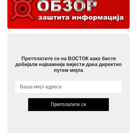
Претплатите се на ВОСТОК како бисте
добијали најважније вијести дана директно
путем мејла
Претплатите се