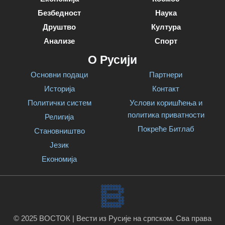
Безбедност
Наука
Друштво
Култура
Анализе
Спорт
О Русији
Основни подаци
Партнери
Историја
Контакт
Политички систем
Услови коришћења и
политика приватности
Религија
Покреће Битлаб
Становништво
Језик
Економија
© 2025 ВОСТОК | Вести из Русије на српском. Сва права